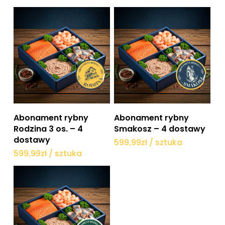
Dodaj do koszyka
Dodaj do koszyka
Abonament rybny
Abonament rybny
Rodzina 3 os. – 4
Smakosz – 4 dostawy
dostawy
599,99
zł
/ sztuka
599,99
zł
/ sztuka