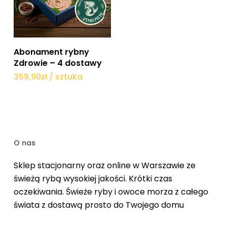
Dodaj do koszyka
Abonament rybny
Zdrowie – 4 dostawy
359,90
zł
/ sztuka
O nas
Sklep stacjonarny oraz online w Warszawie ze
świeżą rybą wysokiej jakości. Krótki czas
oczekiwania. Świeże ryby i owoce morza z całego
świata z dostawą prosto do Twojego domu