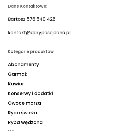
Dane Kontaktowe:
Bartosz 576 540 428
kontakt@daryposejdona.pl
Kategorie produktów
Abonamenty
Garmaż
Kawior
Konserwy i dodatki
Owoce morza
Ryba świeża
Ryba wędzona