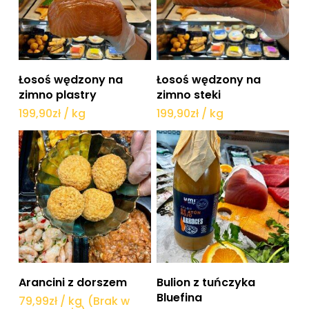
Dodaj do koszyka
Dodaj do koszyka
Łosoś wędzony na
Łosoś wędzony na
zimno plastry
zimno steki
199,90
zł
/ kg
199,90
zł
/ kg
Dowiedz się więcej
Dowiedz się więcej
Arancini z dorszem
Bulion z tuńczyka
Bluefina
79,99
zł
/ kg
(Brak w