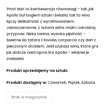
Pinot Noir to kwintesencja równowagi – tak, jak
Apollo był bogiem sztuki i światła, tak to wino
łączy delikatność z wyrafinowaniem.
Jasnoczerwone, z nutami wiśni, malin i odrobiną
przypraw. Niska tanina, wysoka pijalność –
świetne do tatara z łososia, carpaccio czy dań z
pieczonym drobiem. Jeśli szukasz wina, które gra
jak dobrze nastrojona lira Apolla – właśnie je
znalazłeś.
Produkt sprzedajemy na sztuki.
Produkt dostępny w:
Czwartek, Piątek, Sobota.
Brak w magazynie