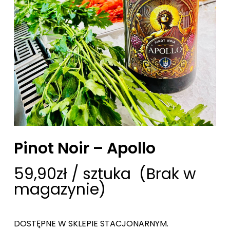
Pinot Noir – Apollo
59,90
zł
/ sztuka
(Brak w
magazynie)
DOSTĘPNE W SKLEPIE STACJONARNYM.