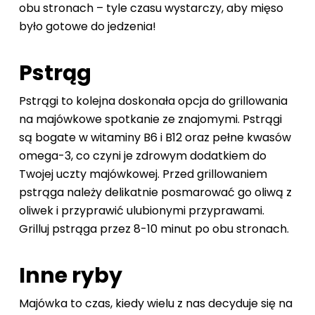
obu stronach – tyle czasu wystarczy, aby mięso
było gotowe do jedzenia!
Pstrąg
Pstrągi to kolejna doskonała opcja do grillowania
na majówkowe spotkanie ze znajomymi. Pstrągi
są bogate w witaminy B6 i B12 oraz pełne kwasów
omega-3, co czyni je zdrowym dodatkiem do
Twojej uczty majówkowej. Przed grillowaniem
pstrąga należy delikatnie posmarować go oliwą z
oliwek i przyprawić ulubionymi przyprawami.
Grilluj pstrąga przez 8-10 minut po obu stronach.
Inne ryby
Majówka to czas, kiedy wielu z nas decyduje się na