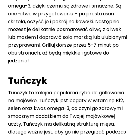
omega-3, dzięki czemu są zdrowe i smaczne. Są
one łatwe w przygotowaniu – po prostu usuń
skrzela, oczyść je i pokrój na kawałki. Następnie
możesz je delikatnie posmarować oliwą z oliwek
lub masłem i doprawić sola morską lub ulubionymi
przyprawami. Grilluj dorsze przez 5-7 minut po
obu stronach, aż będą miękkie i gotowe do
jedzenia!
Tuńczyk
Tuńczyk to kolejna popularna ryba do grillowania
na majówkę. Tuńczyk jest bogaty w witaminę B12,
selen oraz kwas omega-3, co czyni go zdrowym i
smacznym dodatkiem do Twojej majówkowej
uczty. Tuńczyk ma delikatną strukturę mięsa,
dlatego ważne jest, aby go nie przegrzać podczas