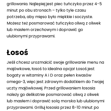
grillowania. Najlepiej jest piec tuńczyka przez 4-5
minut po obu stronach – tylko tyle czasu
potrzeba, aby mięso było miękkie i soczyste.
Możesz też posmarować tuńczyka oliwą z oliwek
lub masłem orzechowym i doprawić go
ulubionymi przyprawami.
Łosoś
Jeśli chcesz urozmaicić swoje grillowanie menu na
majówkowe, łosoś to idealna opcja! Łosoś jest
bogaty w witaminy A i D oraz pełen kwasów
omega-3, więc jest zdrowym dodatkiem do Twojej
uczty majówkowej. Przed grillowaniem łososia
należy go delikatnie posmarować oliwą z oliwek
lub masłem i doprawić solą morska lub ulubionymi
przyprawami. Grilluj łososia przez 8-10 minut po