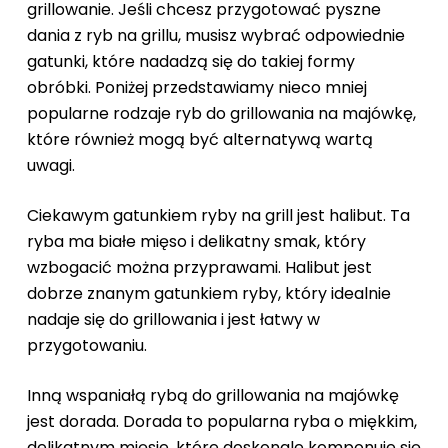
grillowanie. Jeśli chcesz przygotować pyszne
dania z ryb na grillu, musisz wybrać odpowiednie
gatunki, które nadadzą się do takiej formy
obróbki. Poniżej przedstawiamy nieco mniej
popularne rodzaje ryb do grillowania na majówkę,
które również mogą być alternatywą wartą
uwagi.
Ciekawym gatunkiem ryby na grill jest halibut. Ta
ryba ma białe mięso i delikatny smak, który
wzbogacić można przyprawami. Halibut jest
dobrze znanym gatunkiem ryby, który idealnie
nadaje się do grillowania i jest łatwy w
przygotowaniu.
Inną wspaniałą rybą do grillowania na majówkę
jest dorada. Dorada to popularna ryba o miękkim,
delikatnym mięsie, które doskonale komponuje się