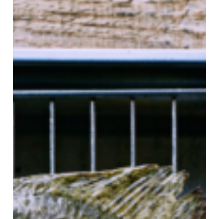
pokochasz