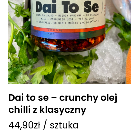
Dai to se – crunchy olej
chilli z klasyczny
44,90
zł
/ sztuka