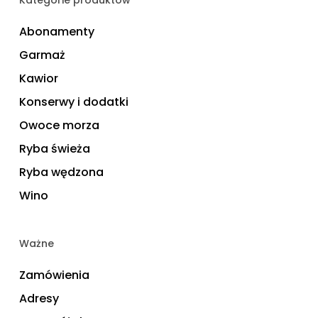
Kategorie produktów
Abonamenty
Garmaż
Kawior
Konserwy i dodatki
Owoce morza
Ryba świeża
Ryba wędzona
Wino
Ważne
Zamówienia
Adresy