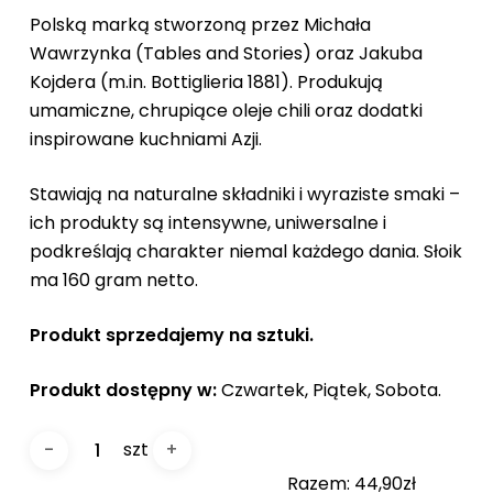
Polską marką stworzoną przez Michała
Wawrzynka (Tables and Stories) oraz Jakuba
Kojdera (m.in. Bottiglieria 1881). Produkują
umamiczne, chrupiące oleje chili oraz dodatki
inspirowane kuchniami Azji.
Stawiają na naturalne składniki i wyraziste smaki –
ich produkty są intensywne, uniwersalne i
podkreślają charakter niemal każdego dania. Słoik
ma 160 gram netto.
Produkt sprzedajemy na sztuki.
Produkt dostępny w:
Czwartek, Piątek, Sobota.
szt
Razem:
44,90zł