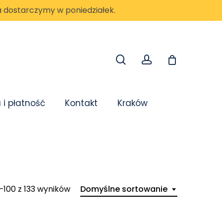
a dostarczymy w poniedziałek.
search
account
i płatność
Kontakt
Kraków
–100 z 133 wyników
Domyślne sortowanie