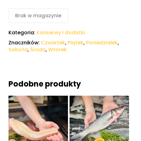
Brak w magazynie
Kategoria:
Konserwy i dodatki
Znaczników:
Czwartek
,
Piątek
,
Poniedziałek
,
Sobota
,
Środa
,
Wtorek
Podobne produkty