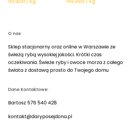
99,90
zł
/ kg
199,99
zł
/ kg
O nas
Sklep stacjonarny oraz online w Warszawie ze
świeżą rybą wysokiej jakości. Krótki czas
oczekiwania. Świeże ryby i owoce morza z całego
świata z dostawą prosto do Twojego domu
Dane Kontaktowe:
Bartosz 576 540 428
kontakt@daryposejdona.pl